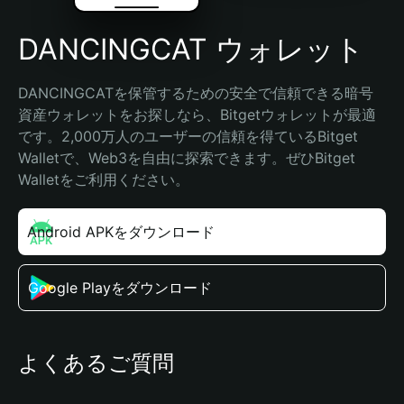
DANCINGCAT ウォレット
DANCINGCATを保管するための安全で信頼できる暗号
資産ウォレットをお探しなら、Bitgetウォレットが最適
です。2,000万人のユーザーの信頼を得ているBitget 
Walletで、Web3を自由に探索できます。ぜひBitget 
Walletをご利用ください。
Android APKをダウンロード
Google Playをダウンロード
よくあるご質問