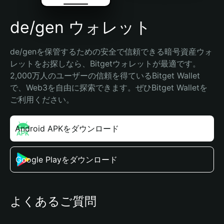
de/gen ウォレット
de/genを保管するための安全で信頼できる暗号資産ウォ
レットをお探しなら、Bitgetウォレットが最適です。
2,000万人のユーザーの信頼を得ているBitget Wallet
で、Web3を自由に探索できます。ぜひBitget Walletを
ご利用ください。
Android APKをダウンロード
Google Playをダウンロード
よくあるご質問