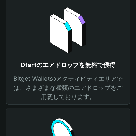
Dfartのエアドロップを無料で獲得
Bitget Walletのアクティビティエリアで
は、さまざまな種類のエアドロップをご
用意しております。