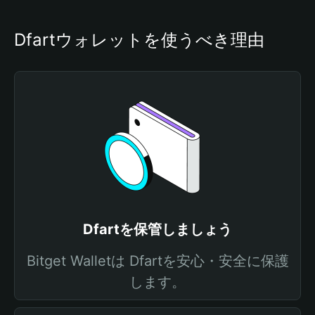
Dfartウォレットを使うべき理由
Dfartを保管しましょう
Bitget Walletは Dfartを安心・安全に保護
します。