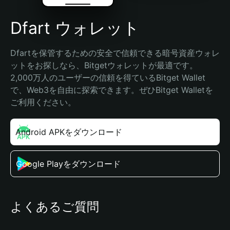
Dfart ウォレット
Dfartを保管するための安全で信頼できる暗号資産ウォレ
ットをお探しなら、Bitgetウォレットが最適です。
2,000万人のユーザーの信頼を得ているBitget Wallet
で、Web3を自由に探索できます。ぜひBitget Walletを
ご利用ください。
Android APKをダウンロード
Google Playをダウンロード
よくあるご質問