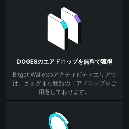
DOGESのエアドロップを無料で獲得
Bitget Walletのアクティビティエリアで
は、さまざまな種類のエアドロップをご
用意しております。