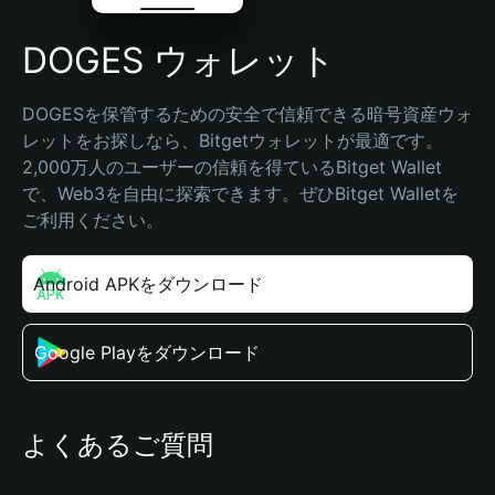
DOGES ウォレット
DOGESを保管するための安全で信頼できる暗号資産ウォ
レットをお探しなら、Bitgetウォレットが最適です。
2,000万人のユーザーの信頼を得ているBitget Wallet
で、Web3を自由に探索できます。ぜひBitget Walletを
ご利用ください。
Android APKをダウンロード
Google Playをダウンロード
よくあるご質問