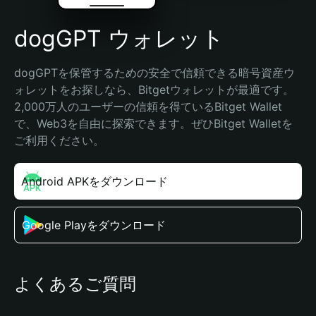
dogGPT ウォレット
dogGPTを保管するための安全で信頼できる暗号資産ウ
ォレットをお探しなら、Bitgetウォレットが最適です。
2,000万人のユーザーの信頼を得ているBitget Wallet
で、Web3を自由に探索できます。ぜひBitget Walletを
ご利用ください。
Android APKをダウンロード
Google Playをダウンロード
よくあるご質問