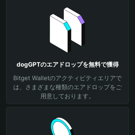
dogGPTのエアドロップを無料で獲得
Bitget Walletのアクティビティエリアで
は、さまざまな種類のエアドロップをご
用意しております。