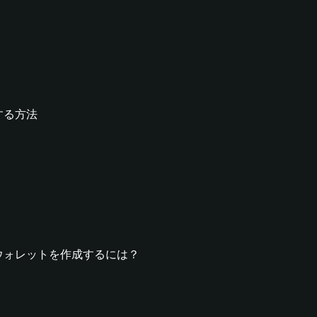
成する方法
FUNウォレットを作成するには？