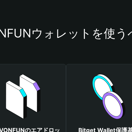
ONFUNウォレットを使
TVONFUNのエアドロッ
Bitget Wallet保護