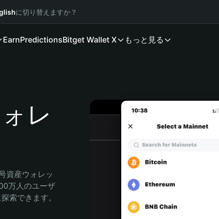
glish
に切り替えますか？
Earn
Predictions
Bitget Wallet X
もっと見る
ウォレ
暗号資産ウォレッ
000万人のユーザ
自由に探索できます。