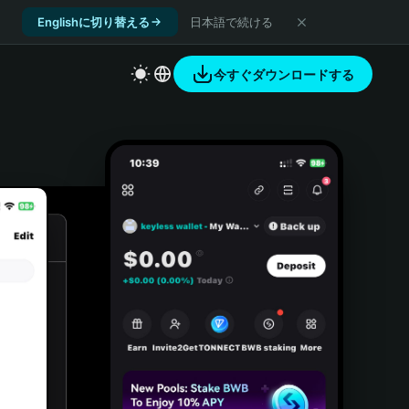
Englishに切り替える
日本語で続ける
今すぐダウンロードする