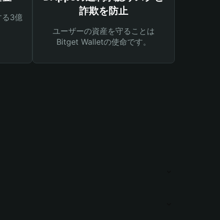
詐欺を防止
る3億
ユーザーの資産を守ることは
Bitget Walletの使命です。