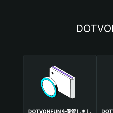
DOTV
DOTVONFUNを保管しまし
DO