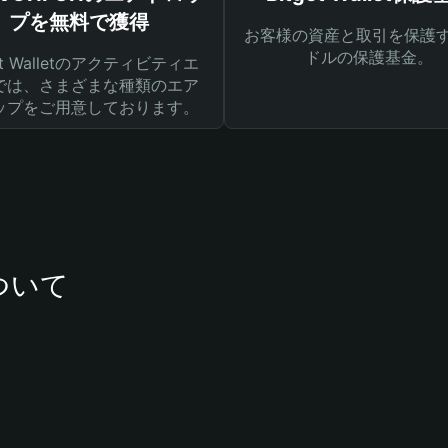
プを無料で獲得
お客様の資産と取引を保護す
ドルの保護基金。
get Walletのアクティビティエ
では、さまざまな種類のエア
ップをご用意しております。
ついて