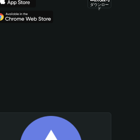
ダウンロー
ド
。