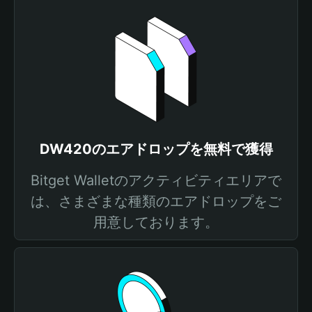
DW420のエアドロップを無料で獲得
Bitget Walletのアクティビティエリアで
は、さまざまな種類のエアドロップをご
用意しております。