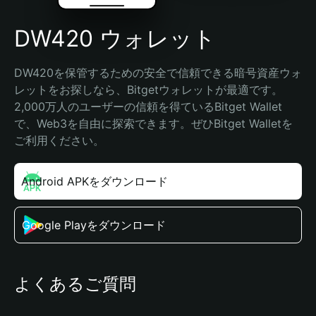
DW420 ウォレット
DW420を保管するための安全で信頼できる暗号資産ウォ
レットをお探しなら、Bitgetウォレットが最適です。
2,000万人のユーザーの信頼を得ているBitget Wallet
で、Web3を自由に探索できます。ぜひBitget Walletを
ご利用ください。
Android APKをダウンロード
Google Playをダウンロード
よくあるご質問