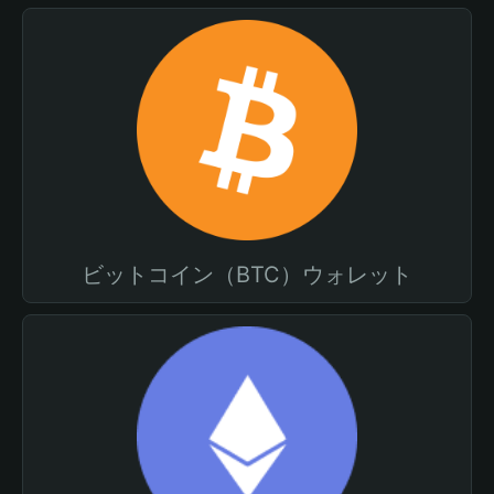
ビットコイン（BTC）ウォレット