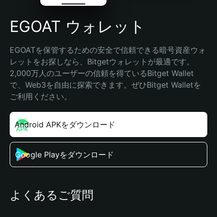
EGOAT ウォレット
EGOATを保管するための安全で信頼できる暗号資産ウォ
レットをお探しなら、Bitgetウォレットが最適です。
2,000万人のユーザーの信頼を得ているBitget Wallet
で、Web3を自由に探索できます。ぜひBitget Walletを
ご利用ください。
Android APKをダウンロード
Google Playをダウンロード
よくあるご質問