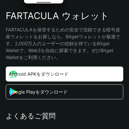
FARTACULA ウォレット
FARTACULAを保管するための安全で信頼できる暗号資
産ウォレットをお探しなら、Bitgetウォレットが最適で
す。2,000万人のユーザーの信頼を得ているBitget 
Walletで、Web3を自由に探索できます。ぜひBitget 
Walletをご利用ください。
Android APKをダウンロード
Google Playをダウンロード
よくあるご質問