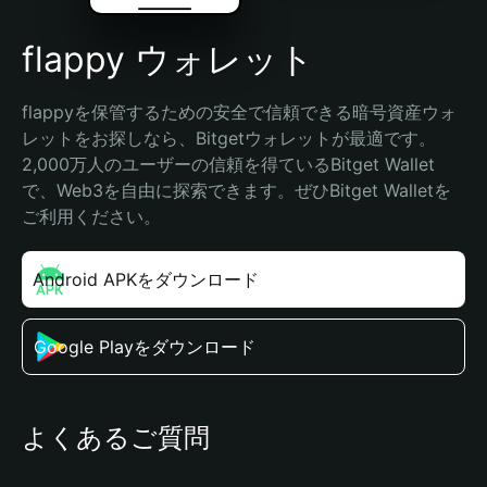
flappy ウォレット
flappyを保管するための安全で信頼できる暗号資産ウォ
レットをお探しなら、Bitgetウォレットが最適です。
2,000万人のユーザーの信頼を得ているBitget Wallet
で、Web3を自由に探索できます。ぜひBitget Walletを
ご利用ください。
Android APKをダウンロード
Google Playをダウンロード
よくあるご質問