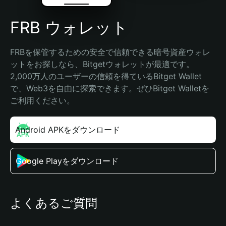
FRB ウォレット
FRBを保管するための安全で信頼できる暗号資産ウォレ
ットをお探しなら、Bitgetウォレットが最適です。
2,000万人のユーザーの信頼を得ているBitget Wallet
で、Web3を自由に探索できます。ぜひBitget Walletを
ご利用ください。
Android APKをダウンロード
Google Playをダウンロード
よくあるご質問