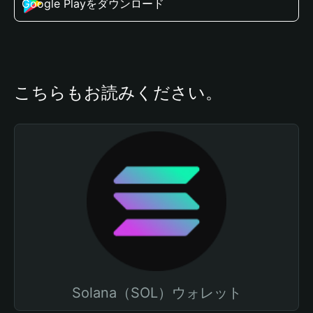
Google Playをダウンロード
こちらもお読みください。
Solana（SOL）ウォレット