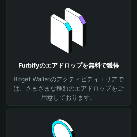
Furbifyのエアドロップを無料で獲得
Bitget Walletのアクティビティエリアで
は、さまざまな種類のエアドロップをご
用意しております。