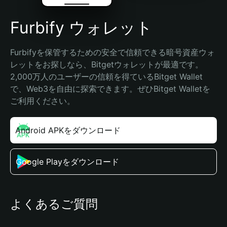
Furbify ウォレット
Furbifyを保管するための安全で信頼できる暗号資産ウォ
レットをお探しなら、Bitgetウォレットが最適です。
2,000万人のユーザーの信頼を得ているBitget Wallet
で、Web3を自由に探索できます。ぜひBitget Walletを
ご利用ください。
Android APKをダウンロード
Google Playをダウンロード
よくあるご質問