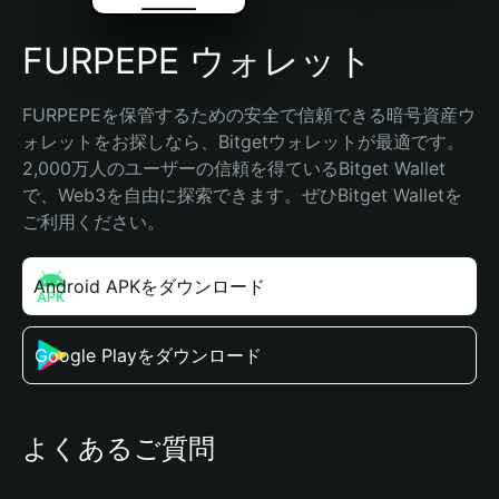
FURPEPE ウォレット
FURPEPEを保管するための安全で信頼できる暗号資産ウ
ォレットをお探しなら、Bitgetウォレットが最適です。
2,000万人のユーザーの信頼を得ているBitget Wallet
で、Web3を自由に探索できます。ぜひBitget Walletを
ご利用ください。
Android APKをダウンロード
Google Playをダウンロード
よくあるご質問