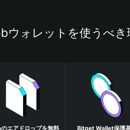
nobウォレットを使うべき
obのエアドロップを無料
Bitget Wallet保護