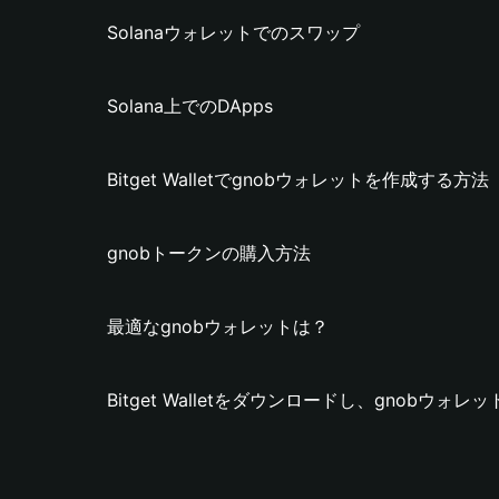
Solanaウォレットでのスワップ
Solana上でのDApps
Bitget Walletでgnobウォレットを作成する方法
gnobトークンの購入方法
最適なgnobウォレットは？
Bitget Walletをダウンロードし、gnobウォ