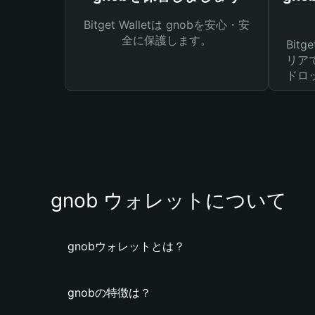
Bitget Walletは gnobを安心・安
全に保護します。
Bit
リア
ドロ
gnob ウォレットについて
gnobウォレットとは？
gnobの特徴は？