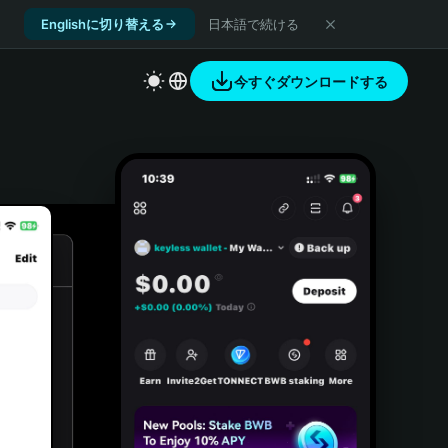
Englishに切り替える
日本語で続ける
今すぐダウンロードする