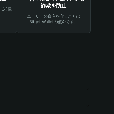
詐欺を防止
る3億
ユーザーの資産を守ることは
Bitget Walletの使命です。