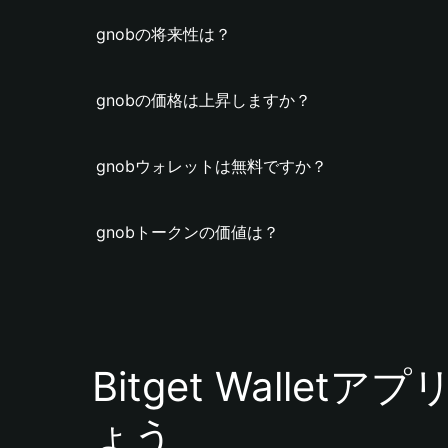
gnobの将来性は？
gnobの価格は上昇しますか？
gnobウォレットは無料ですか？
gnobトークンの価値は？
Bitget Walle
ょう