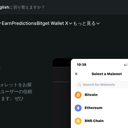
glish
に切り替えますか？
Earn
Predictions
Bitget Wallet X
もっと見る
ト
ウォレットをお探
人のユーザーの信頼
できます。ぜひ