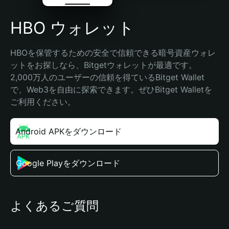
HBO ウォレット
HBOを保管するための安全で信頼できる暗号資産ウォレ
ットをお探しなら、Bitgetウォレットが最適です。
2,000万人のユーザーの信頼を得ているBitget Wallet
で、Web3を自由に探索できます。ぜひBitget Walletを
ご利用ください。
Android APKをダウンロード
Google Playをダウンロード
よくあるご質問