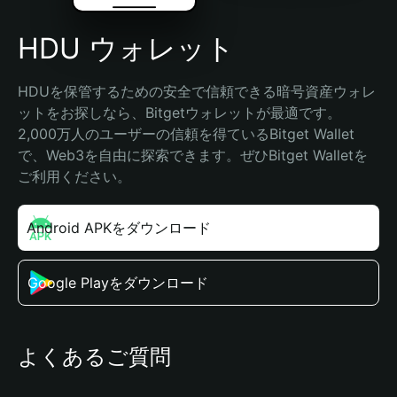
HDU ウォレット
HDUを保管するための安全で信頼できる暗号資産ウォレ
ットをお探しなら、Bitgetウォレットが最適です。
2,000万人のユーザーの信頼を得ているBitget Wallet
で、Web3を自由に探索できます。ぜひBitget Walletを
ご利用ください。
Android APKをダウンロード
Google Playをダウンロード
よくあるご質問