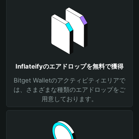
Inflateifyのエアドロップを無料で獲得
Bitget Walletのアクティビティエリアで
は、さまざまな種類のエアドロップをご
用意しております。