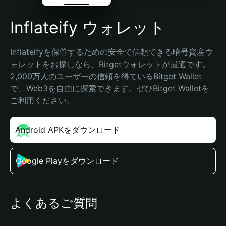
Inflateify ウォレット
Inflateifyを保管するための安全で信頼できる暗号資産ウ
ォレットをお探しなら、Bitgetウォレットが最適です。
2,000万人のユーザーの信頼を得ているBitget Wallet
で、Web3を自由に探索できます。ぜひBitget Walletを
ご利用ください。
Android APKをダウンロード
Google Playをダウンロード
よくあるご質問