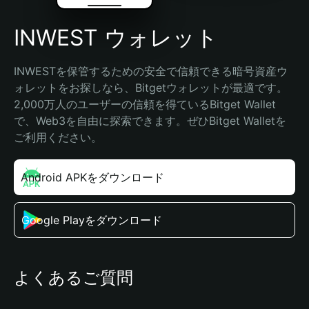
INWEST ウォレット
INWESTを保管するための安全で信頼できる暗号資産ウ
ォレットをお探しなら、Bitgetウォレットが最適です。
2,000万人のユーザーの信頼を得ているBitget Wallet
で、Web3を自由に探索できます。ぜひBitget Walletを
ご利用ください。
Android APKをダウンロード
Google Playをダウンロード
よくあるご質問