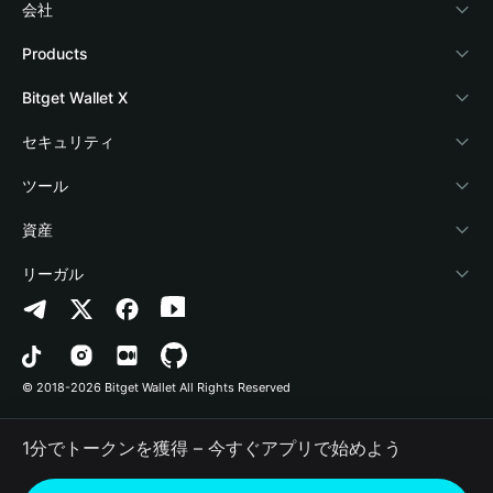
会社
Bitget Walletについて
Products
ブログ
Crypto Card
Bitget Wallet X
アカデミー
Stablecoin Earn
デベロッパー
セキュリティ
暗号資産ニュース
Payfi Crypto
ウォレットを接続
保護基金
ツール
Help Center
Crypto Swap API
Bitget Wallet Pay
セキュリティ技術
暗号資産を購入
資産
お問い合わせ
Altcoin Season Index
プロジェクトを掲載
認証検出
Arbitrum
リーガル
ブランドリソース
Prediction Markets
コントラクト検出
Avalanche
プライバシーポリシー
キャリア
DApp
一括送金
Bitcoin
利用規約
© 2018-2026 Bitget Wallet All Rights Reserved
公式チャンネル認証
Trade
BNB Chain
Risk Disclosure
1分でトークンを獲得 – 今すぐアプリで始めよう
RWA
Polygon