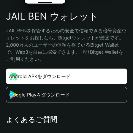
JAIL BEN ウォレット
JAIL BENを保管するための安全で信頼できる暗号資産ウ
ォレットをお探しなら、Bitgetウォレットが最適です。
2,000万人のユーザーの信頼を得ているBitget Wallet
で、Web3を自由に探索できます。ぜひBitget Walletを
ご利用ください。
Android APKをダウンロード
Google Playをダウンロード
よくあるご質問