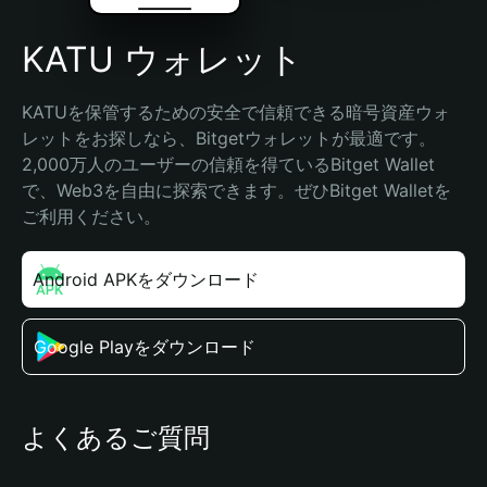
KATU ウォレット
KATUを保管するための安全で信頼できる暗号資産ウォ
レットをお探しなら、Bitgetウォレットが最適です。
2,000万人のユーザーの信頼を得ているBitget Wallet
で、Web3を自由に探索できます。ぜひBitget Walletを
ご利用ください。
Android APKをダウンロード
Google Playをダウンロード
よくあるご質問