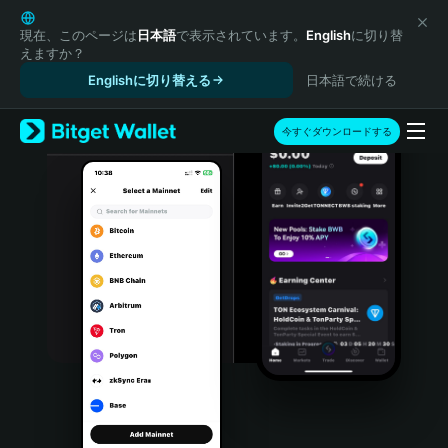
English
日本語
現在、このページは
日本語
で表示されています。
English
に切り替
えますか？
Tiếng Việt
Englishに切り替える
日本語で続ける
Русский
Español (Latinoamérica)
Türkçe
今すぐダウンロードする
Italiano
Français
Deutsch
简体中文
繁體中文
Português (Portugal)
Bahasa Indonesia
ภาษาไทย
हिन्दी
বাংলা
Español
Português (Brasil)
Español (Argentina)