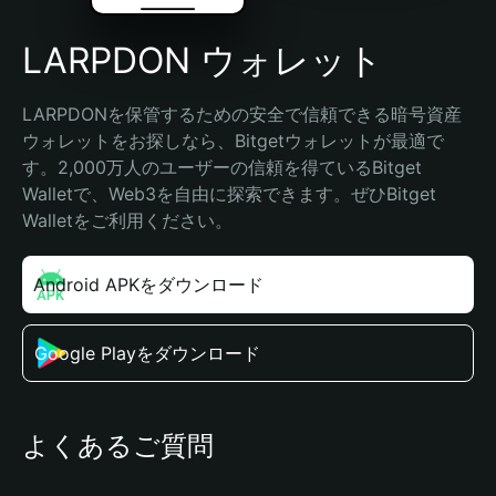
LARPDON ウォレット
LARPDONを保管するための安全で信頼できる暗号資産
ウォレットをお探しなら、Bitgetウォレットが最適で
す。2,000万人のユーザーの信頼を得ているBitget 
Walletで、Web3を自由に探索できます。ぜひBitget 
Walletをご利用ください。
Android APKをダウンロード
Google Playをダウンロード
よくあるご質問