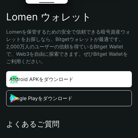
Lomen ウォレット
Lomenを保管するための安全で信頼できる暗号資産ウォ
レットをお探しなら、Bitgetウォレットが最適です。
2,000万人のユーザーの信頼を得ているBitget Wallet
で、Web3を自由に探索できます。ぜひBitget Walletを
ご利用ください。
Android APKをダウンロード
Google Playをダウンロード
よくあるご質問