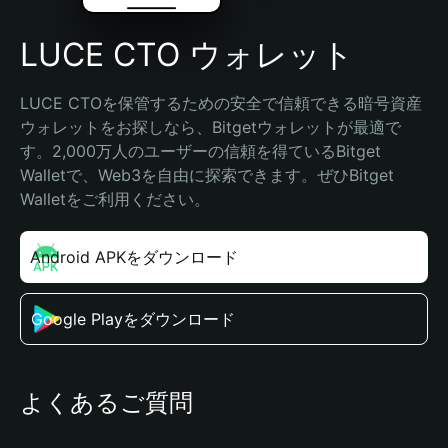
LUCE CTO ウォレット
LUCE CTOを保管するための安全で信頼できる暗号資産
ウォレットをお探しなら、Bitgetウォレットが最適で
す。2,000万人のユーザーの信頼を得ているBitget 
Walletで、Web3を自由に探索できます。ぜひBitget 
Walletをご利用ください。
Android APKをダウンロード
Google Playをダウンロード
よくあるご質問