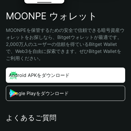
MOONPE ウォレット
MOONPEを保管するための安全で信頼できる暗号資産ウ
ォレットをお探しなら、Bitgetウォレットが最適です。
2,000万人のユーザーの信頼を得ているBitget Wallet
で、Web3を自由に探索できます。ぜひBitget Walletを
ご利用ください。
Android APKをダウンロード
Google Playをダウンロード
よくあるご質問