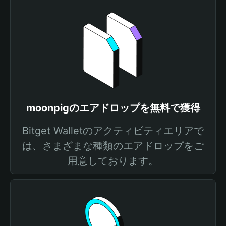
moonpigのエアドロップを無料で獲得
Bitget Walletのアクティビティエリアで
は、さまざまな種類のエアドロップをご
用意しております。