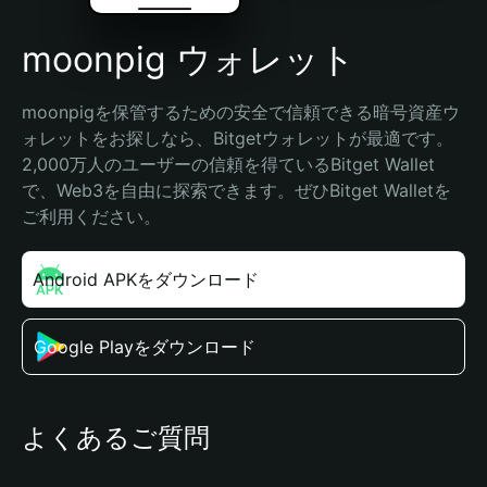
moonpig ウォレット
moonpigを保管するための安全で信頼できる暗号資産ウ
ォレットをお探しなら、Bitgetウォレットが最適です。
2,000万人のユーザーの信頼を得ているBitget Wallet
で、Web3を自由に探索できます。ぜひBitget Walletを
ご利用ください。
Android APKをダウンロード
Google Playをダウンロード
よくあるご質問