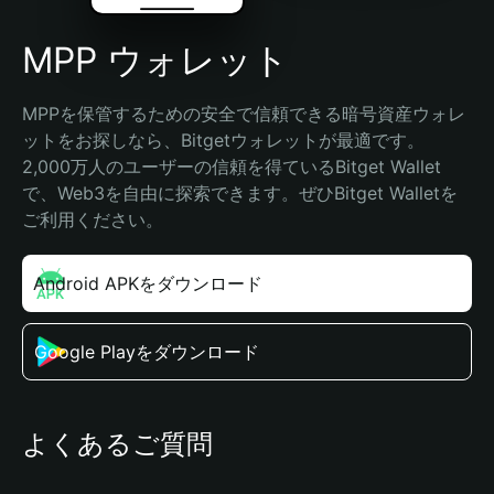
MPP ウォレット
MPPを保管するための安全で信頼できる暗号資産ウォレ
ットをお探しなら、Bitgetウォレットが最適です。
2,000万人のユーザーの信頼を得ているBitget Wallet
で、Web3を自由に探索できます。ぜひBitget Walletを
ご利用ください。
Android APKをダウンロード
Google Playをダウンロード
よくあるご質問