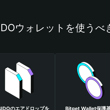
SIDOウォレットを使うべ
SIDOのエアドロップを
Bitget Wallet保護