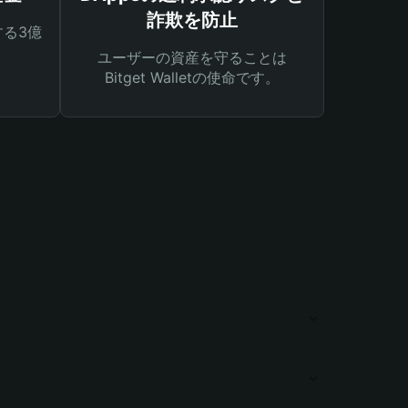
詐欺を防止
る3億
ユーザーの資産を守ることは
Bitget Walletの使命です。