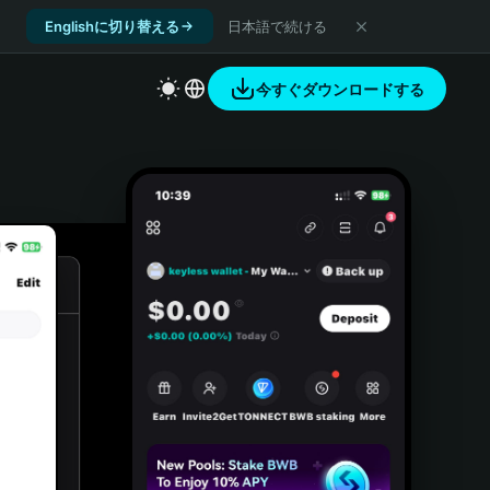
Englishに切り替える
日本語で続ける
今すぐダウンロードする