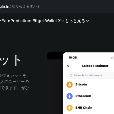
glish
に切り替えますか？
Earn
Predictions
Bitget Wallet X
もっと見る
レット
産ウォレットを
0万人のユーザーの
に探索できます。ぜひ