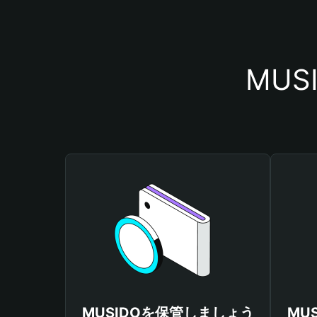
MU
MUSIDOを保管しましょう
MU