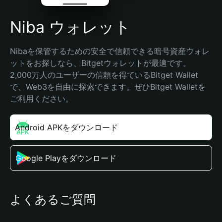
Niba ウォレット
Nibaを保管するための安全で信頼できる暗号資産ウォレ
ットをお探しなら、Bitgetウォレットが最適です。
2,000万人のユーザーの信頼を得ているBitget Wallet
で、Web3を自由に探索できます。ぜひBitget Walletを
ご利用ください。
Android APKをダウンロード
Google Playをダウンロード
よくあるご質問