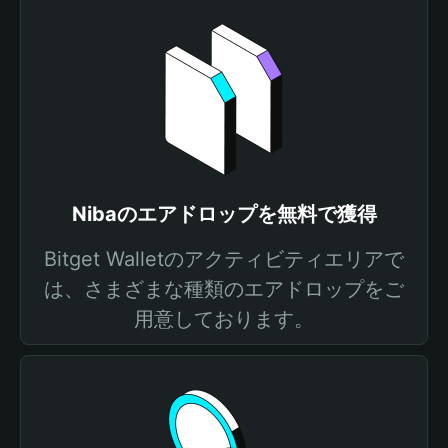
Nibaのエアドロップを無料で獲得
Bitget Walletのアクティビティエリアで
は、さまざまな種類のエアドロップをご
用意しております。