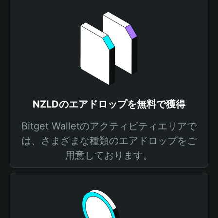
NZLDのエアドロップを無料で獲得
Bitget Walletのアクティビティエリアで
は、さまざまな種類のエアドロップをご
用意しております。