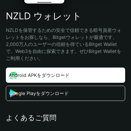
NZLD ウォレット
NZLDを保管するための安全で信頼できる暗号資産ウォ
レットをお探しなら、Bitgetウォレットが最適です。
2,000万人のユーザーの信頼を得ているBitget Wallet
で、Web3を自由に探索できます。ぜひBitget Walletを
ご利用ください。
Android APKをダウンロード
Google Playをダウンロード
よくあるご質問