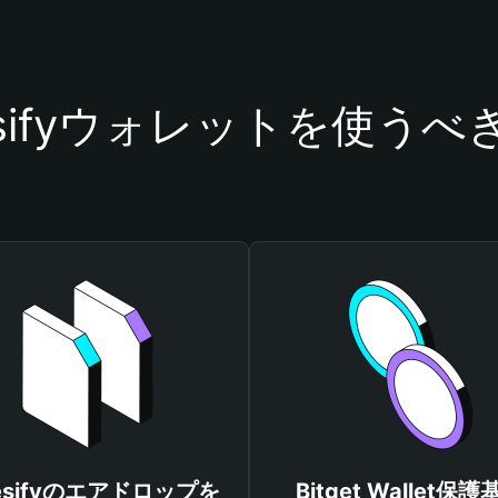
esifyウォレットを使うべ
esifyのエアドロップを
Bitget Wallet保護