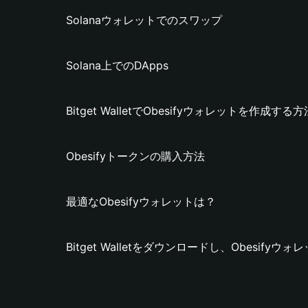
Solanaウォレットでのスワップ
Solana上でのDApps
Bitget WalletでObesifyウォレットを作成する方
Obesifyトークンの購入方法
最適なObesifyウォレットは？
Bitget Walletをダウンロードし、Obesify