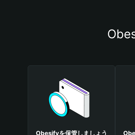
Ob
Obesifyを保管しましょう
Ob