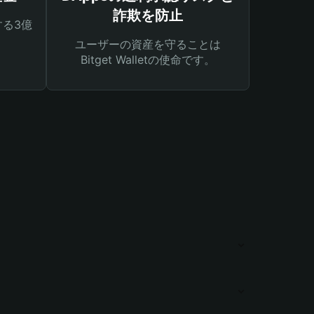
詐欺を防止
る3億
ユーザーの資産を守ることは
Bitget Walletの使命です。