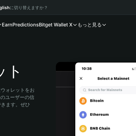
glish
に切り替えますか？
Earn
Predictions
Bitget Wallet X
もっと見る
レット
産ウォレットをお
万人のユーザーの信
索できます。ぜひ