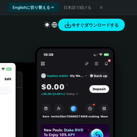
Englishに切り替える
日本語で続ける
今すぐダウンロードする