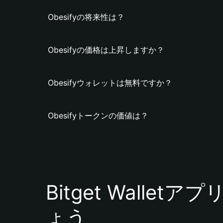
Obesifyの将来性は？
Obesifyの価格は上昇しますか？
Obesifyウォレットは無料ですか？
Obesifyトークンの価値は？
Bitget Walle
ょう