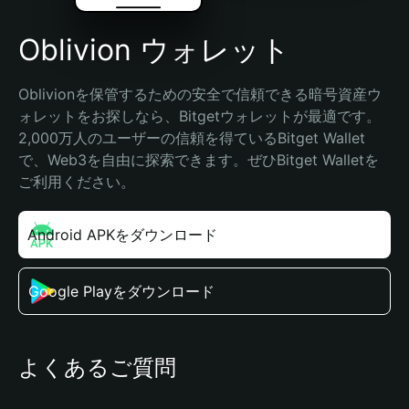
Oblivion ウォレット
Oblivionを保管するための安全で信頼できる暗号資産ウ
ォレットをお探しなら、Bitgetウォレットが最適です。
2,000万人のユーザーの信頼を得ているBitget Wallet
で、Web3を自由に探索できます。ぜひBitget Walletを
ご利用ください。
Android APKをダウンロード
Google Playをダウンロード
よくあるご質問