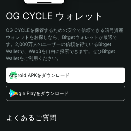
OG CYCLE ウォレット
OG CYCLEを保管するための安全で信頼できる暗号資産
ウォレットをお探しなら、Bitgetウォレットが最適で
す。2,000万人のユーザーの信頼を得ているBitget 
Walletで、Web3を自由に探索できます。ぜひBitget 
Walletをご利用ください。
Android APKをダウンロード
Google Playをダウンロード
よくあるご質問