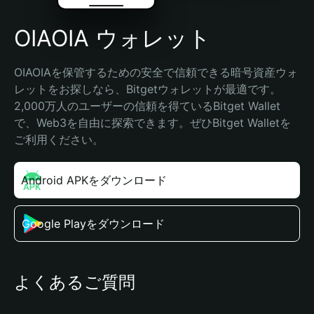
OIAOIA ウォレット
OIAOIAを保管するための安全で信頼できる暗号資産ウォ
レットをお探しなら、Bitgetウォレットが最適です。
2,000万人のユーザーの信頼を得ているBitget Wallet
で、Web3を自由に探索できます。ぜひBitget Walletを
ご利用ください。
Android APKをダウンロード
Google Playをダウンロード
よくあるご質問