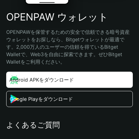
OPENPAW ウォレット
OPENPAWを保管するための安全で信頼できる暗号資産
ウォレットをお探しなら、Bitgetウォレットが最適で
す。2,000万人のユーザーの信頼を得ているBitget 
Walletで、Web3を自由に探索できます。ぜひBitget 
Walletをご利用ください。
Android APKをダウンロード
Google Playをダウンロード
よくあるご質問