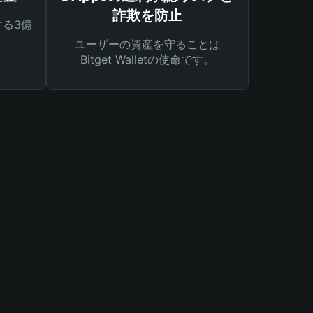
詐欺を防止
る3億
ユーザーの資産を守ることは
Bitget Walletの使命です。