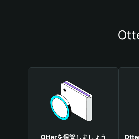
Ot
Otterを保管しましょう
Ot