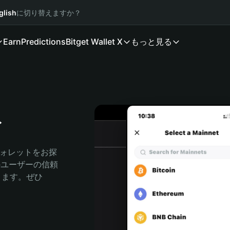
glish
に切り替えますか？
Earn
Predictions
Bitget Wallet X
もっと見る
ト
ウォレットをお探
人のユーザーの信頼
できます。ぜひ