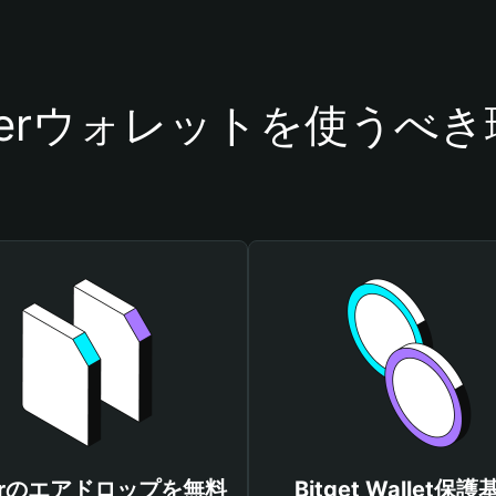
terウォレットを使うべ
terのエアドロップを無料
Bitget Wallet保護