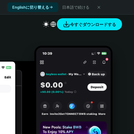
Englishに切り替える
日本語で続ける
今すぐダウンロードする