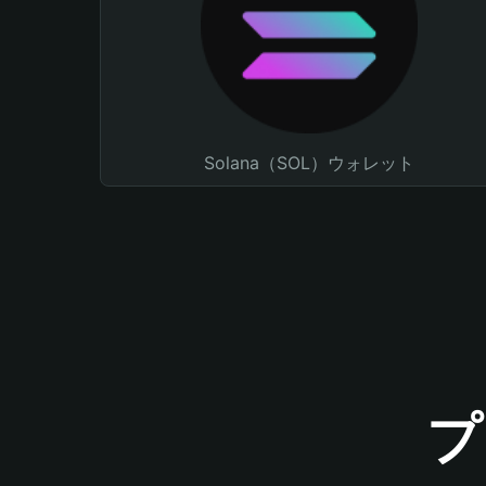
Solana（SOL）ウォレット
プ