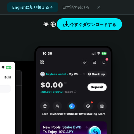
Englishに切り替える
日本語で続ける
今すぐダウンロードする