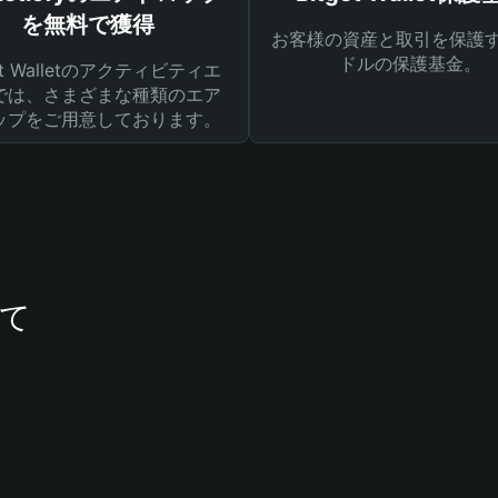
を無料で獲得
お客様の資産と取引を保護す
ドルの保護基金。
get Walletのアクティビティエ
では、さまざまな種類のエア
ップをご用意しております。
いて