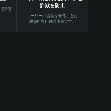
詐欺を防止
る3億
ユーザーの資産を守ることは
Bitget Walletの使命です。