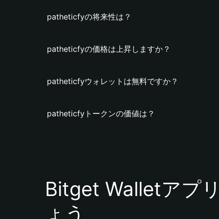
patheticfyの将来性は？
patheticfyの価格は上昇しますか？
patheticfyウォレットは無料ですか？
patheticfyトークンの価値は？
Bitget Walle
ょう