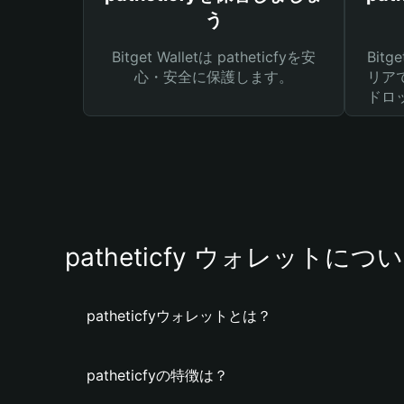
う
Bitget Walletは patheticfyを安
Bit
心・安全に保護します。
リア
ドロ
patheticfy ウォレットにつ
patheticfyウォレットとは？
patheticfyの特徴は？