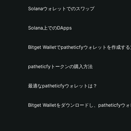
Solanaウォレットでのスワップ
Solana上でのDApps
Bitget Walletでpatheticfyウォレットを作成す
patheticfyトークンの購入方法
最適なpatheticfyウォレットは？
Bitget Walletをダウンロードし、pathetic