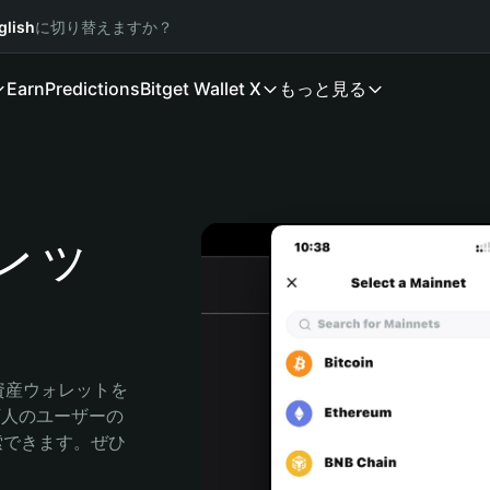
glish
に切り替えますか？
Earn
Predictions
Bitget Wallet X
もっと見る
ォレッ
号資産ウォレットを
0万人のユーザーの
に探索できます。ぜひ