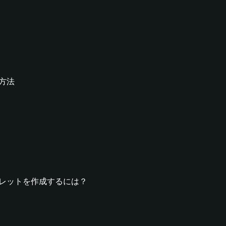
る方法
fyウォレットを作成するには？