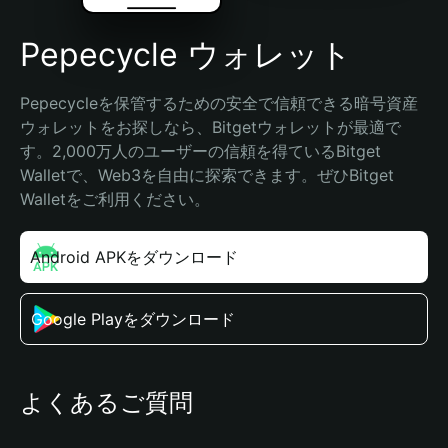
Pepecycle ウォレット
Pepecycleを保管するための安全で信頼できる暗号資産
ウォレットをお探しなら、Bitgetウォレットが最適で
す。2,000万人のユーザーの信頼を得ているBitget 
Walletで、Web3を自由に探索できます。ぜひBitget 
Walletをご利用ください。
Android APKをダウンロード
Google Playをダウンロード
よくあるご質問