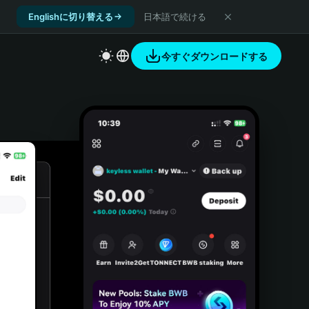
Englishに切り替える
日本語で続ける
今すぐダウンロードする