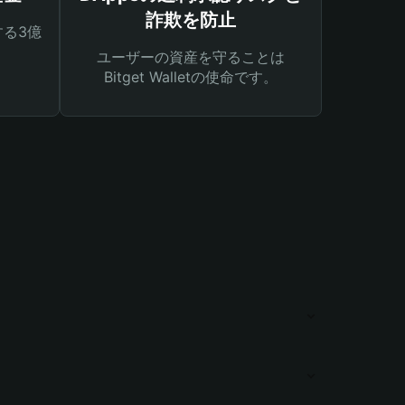
詐欺を防止
る3億
ユーザーの資産を守ることは
Bitget Walletの使命です。