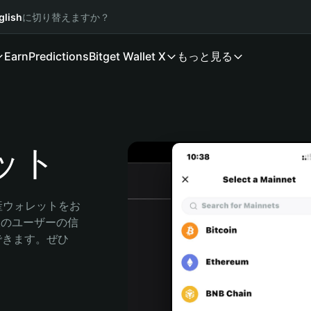
glish
に切り替えますか？
Earn
Predictions
Bitget Wallet X
もっと見る
レット
産ウォレットをお
万人のユーザーの信
索できます。ぜひ