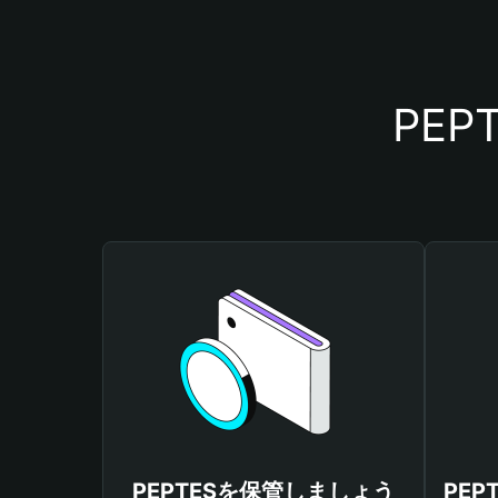
PE
PEPTESを保管しましょう
PE