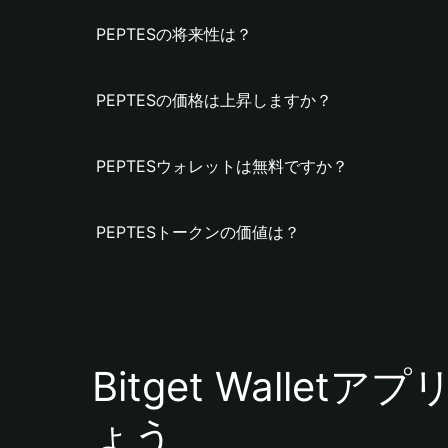
PEPTESの将来性は？
PEPTESの価格は上昇しますか？
PEPTESウォレットは無料ですか？
PEPTESトークンの価値は？
Bitget Walle
ょう