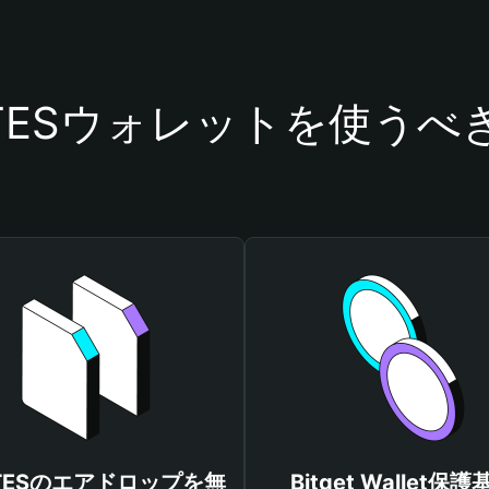
PTESウォレットを使うべ
PTESのエアドロップを無
Bitget Wallet保護