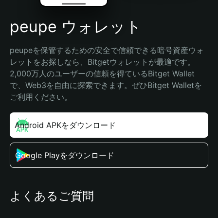
peupe ウォレット
peupeを保管するための安全で信頼できる暗号資産ウォ
レットをお探しなら、Bitgetウォレットが最適です。
2,000万人のユーザーの信頼を得ているBitget Wallet
で、Web3を自由に探索できます。ぜひBitget Walletを
ご利用ください。
Android APKをダウンロード
Google Playをダウンロード
よくあるご質問