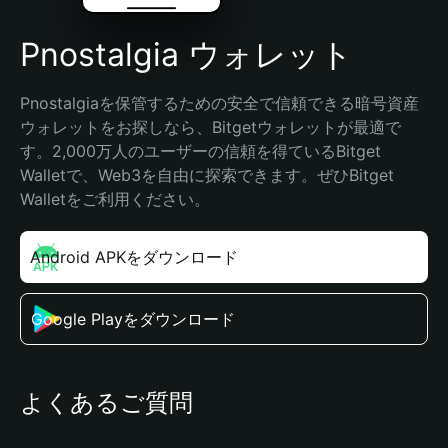
Pnostalgia ウォレット
Pnostalgiaを保管するための安全で信頼できる暗号資産
ウォレットをお探しなら、Bitgetウォレットが最適で
す。2,000万人のユーザーの信頼を得ているBitget 
Walletで、Web3を自由に探索できます。ぜひBitget 
Walletをご利用ください。
Android APKをダウンロード
Google Playをダウンロード
よくあるご質問