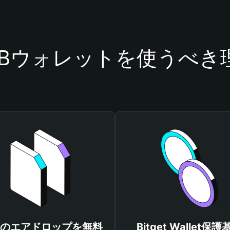
OBウォレットを使うべき
Bのエアドロップを無料
Bitget Wallet保護