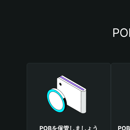
P
POBを保管しましょう
PO