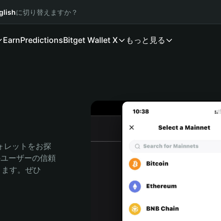
glish
に切り替えますか？
Earn
Predictions
Bitget Wallet X
もっと見る
ォレットをお探
人のユーザーの信頼
できます。ぜひ