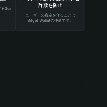
詐欺を防止
る3億
ユーザーの資産を守ることは
Bitget Walletの使命です。