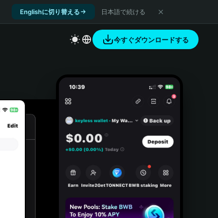
Englishに切り替える
日本語で続ける
今すぐダウンロードする