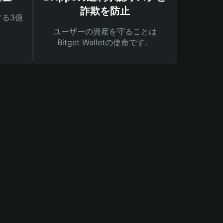
詐欺を防止
る3億
ユーザーの資産を守ることは
Bitget Walletの使命です。