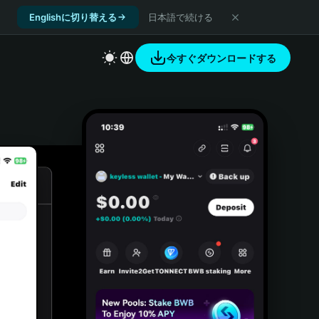
Englishに切り替える
日本語で続ける
今すぐダウンロードする