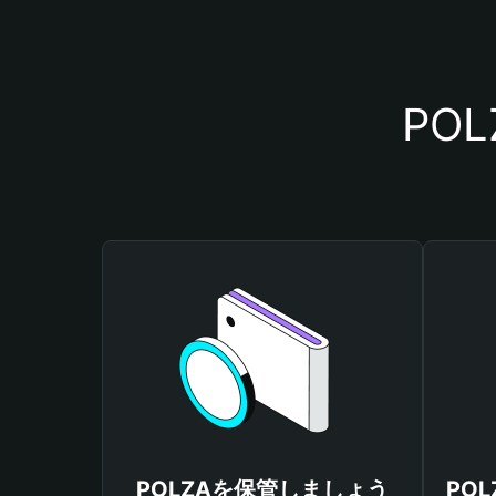
PO
POLZAを保管しましょう
PO