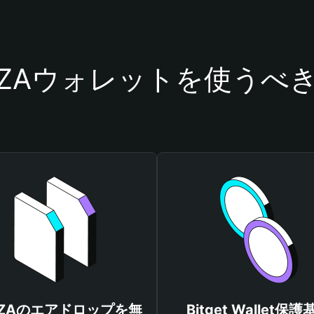
LZAウォレットを使うべ
LZAのエアドロップを無
Bitget Wallet保護