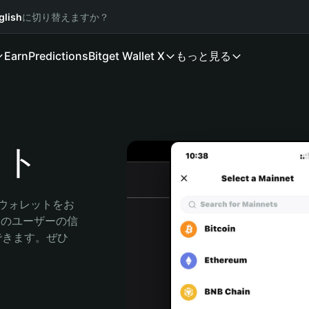
glish
に切り替えますか？
Earn
Predictions
Bitget Wallet X
もっと見る
ット
産ウォレットをお
万人のユーザーの信
索できます。ぜひ