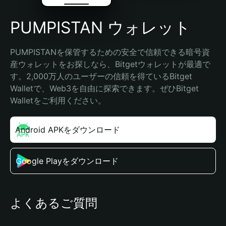
PUMPISTAN ウォレット
PUMPISTANを保管するための安全で信頼できる暗号資
産ウォレットをお探しなら、Bitgetウォレットが最適で
す。2,000万人のユーザーの信頼を得ているBitget 
Walletで、Web3を自由に探索できます。ぜひBitget 
Walletをご利用ください。
Android APKをダウンロード
Google Playをダウンロード
よくあるご質問