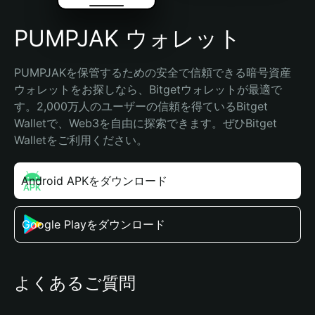
PUMPJAK ウォレット
PUMPJAKを保管するための安全で信頼できる暗号資産
ウォレットをお探しなら、Bitgetウォレットが最適で
す。2,000万人のユーザーの信頼を得ているBitget 
Walletで、Web3を自由に探索できます。ぜひBitget 
Walletをご利用ください。
Android APKをダウンロード
Google Playをダウンロード
よくあるご質問