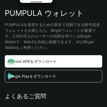
PUMPULA ウォレット
PUMPULAを保管するための安全で信頼できる暗号資産
ウォレットをお探しなら、Bitgetウォレットが最適で
す。2,000万人のユーザーの信頼を得ているBitget 
Walletで、Web3を自由に探索できます。ぜひBitget 
Walletをご利用ください。
Android APKをダウンロード
Google Playをダウンロード
よくあるご質問