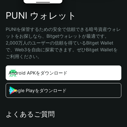
PUNI ウォレット
PUNIを保管するための安全で信頼できる暗号資産ウォレ
ットをお探しなら、Bitgetウォレットが最適です。
2,000万人のユーザーの信頼を得ているBitget Wallet
で、Web3を自由に探索できます。ぜひBitget Walletを
ご利用ください。
Android APKをダウンロード
Google Playをダウンロード
よくあるご質問