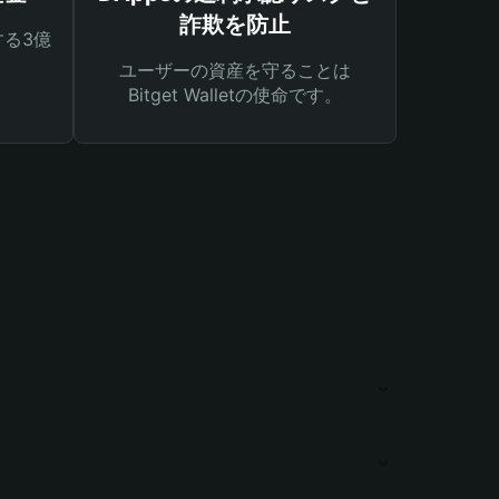
詐欺を防止
る3億
ユーザーの資産を守ることは
Bitget Walletの使命です。