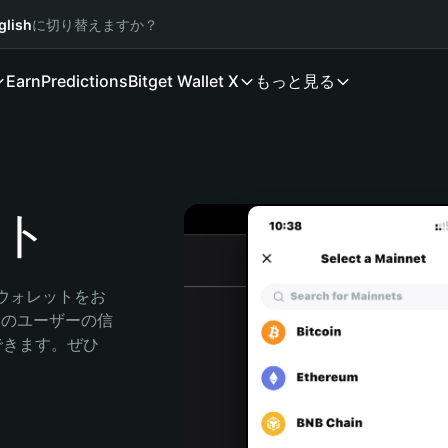
glish
に切り替えますか？
Earn
Predictions
Bitget Wallet X
もっと見る
ット
産ウォレットをお
万人のユーザーの信
索できます。ぜひ