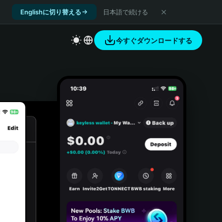
Englishに切り替える
日本語で続ける
今すぐダウンロードする