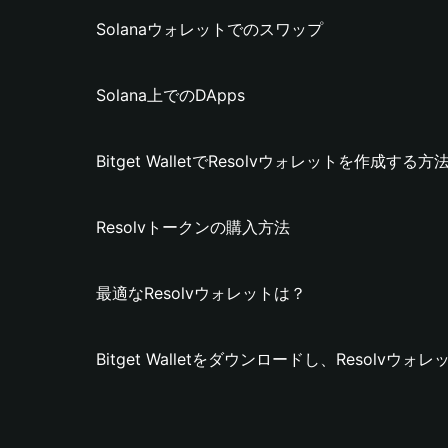
Solanaウォレットでのスワップ
Solana上でのDApps
Bitget WalletでResolvウォレットを作成する方
Resolvトークンの購入方法
最適なResolvウォレットは？
Bitget Walletをダウンロードし、Resolv