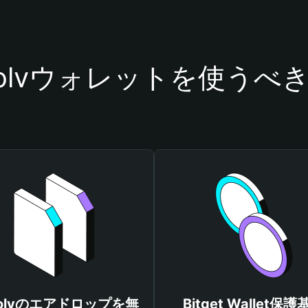
solvウォレットを使うべ
solvのエアドロップを無
Bitget Wallet保護