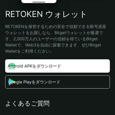
RETOKEN ウォレット
RETOKENを保管するための安全で信頼できる暗号資産
ウォレットをお探しなら、Bitgetウォレットが最適で
す。2,000万人のユーザーの信頼を得ているBitget 
Walletで、Web3を自由に探索できます。ぜひBitget 
Walletをご利用ください。
Android APKをダウンロード
Google Playをダウンロード
よくあるご質問