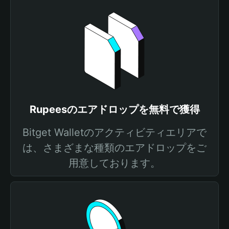
Rupeesのエアドロップを無料で獲得
Bitget Walletのアクティビティエリアで
は、さまざまな種類のエアドロップをご
用意しております。