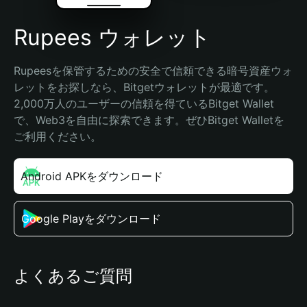
Rupees ウォレット
Rupeesを保管するための安全で信頼できる暗号資産ウォ
レットをお探しなら、Bitgetウォレットが最適です。
2,000万人のユーザーの信頼を得ているBitget Wallet
で、Web3を自由に探索できます。ぜひBitget Walletを
ご利用ください。
Android APKをダウンロード
Google Playをダウンロード
よくあるご質問