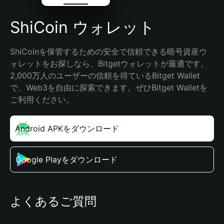
ShiCoin ウォレット
ShiCoinを保管するための安全で信頼できる暗号資産ウ
ォレットをお探しなら、Bitgetウォレットが最適です。
2,000万人のユーザーの信頼を得ているBitget Wallet
で、Web3を自由に探索できます。ぜひBitget Walletを
ご利用ください。
Android APKをダウンロード
Google Playをダウンロード
よくあるご質問