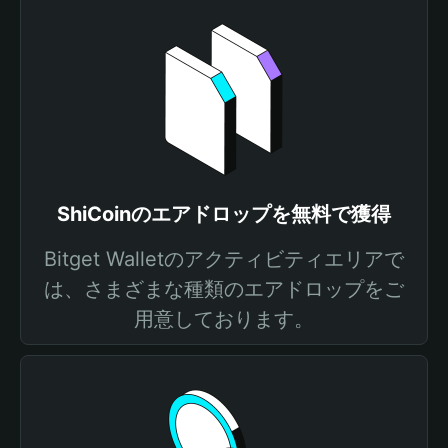
ShiCoinのエアドロップを無料で獲得
Bitget Walletのアクティビティエリアで
は、さまざまな種類のエアドロップをご
用意しております。